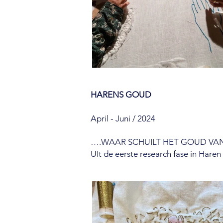
HARENS GOUD
April - Juni / 2024
….WAAR SCHUILT HET GOUD VA
UIt de eerste research fase in Har