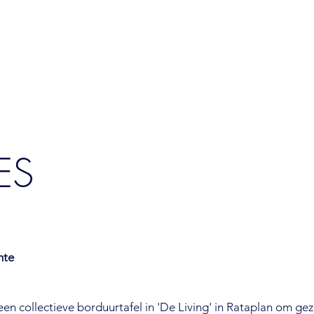
ES
mte
en collectieve borduurtafel in 'De Living' in Rataplan om gez