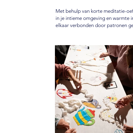
Met behulp van korte meditatie-oe
in je intieme omgeving en warmte i
elkaar verbonden door patronen ge