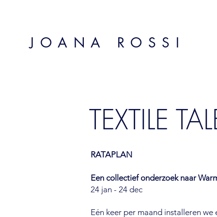
JOANA ROSSI
TEXTILE TAL
RATAPLAN
Een collectief onderzoek naar War
24 jan - 24 dec
Eén keer per maand installeren we e