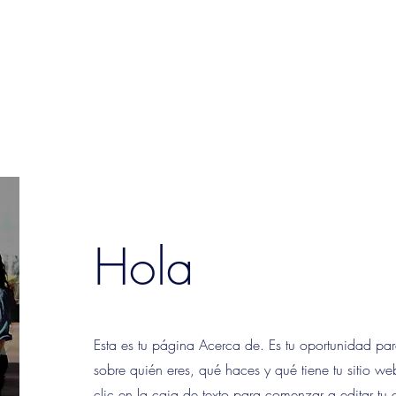
Hola
Esta es tu página Acerca de. Es tu oportunidad para
sobre quién eres, qué haces y qué tiene tu sitio w
clic en la caja de texto para comenzar a editar tu